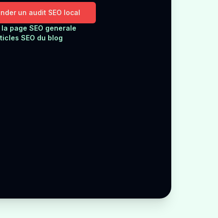
der un audit SEO local
i la page SEO generale
rticles SEO du blog