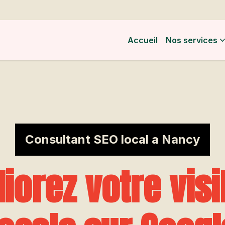
Accueil
Nos services
Consultant SEO local a Nancy
iorez votre visib