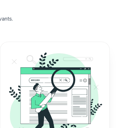
vants.