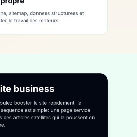
 propre
rne, sitemap, donnees structurees et
ter le travail des moteurs.
rite business
oulez booster le site rapidement, la
 sequence est simple: une page service
s des articles satellites qui la poussent en
ne.