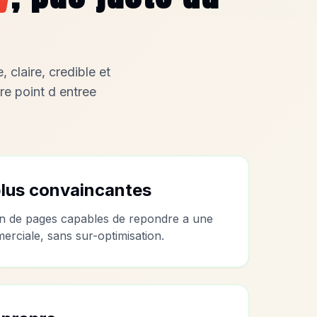
 claire, credible et
re point d entree
plus convaincantes
on de pages capables de repondre a une
merciale, sans sur-optimisation.