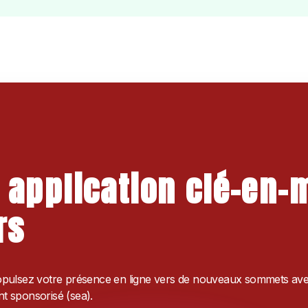
 application clé-en-
rs
opulsez votre présence en ligne vers de nouveaux sommets avec v
t sponsorisé (sea).