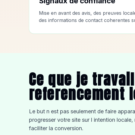
Signaux de confiance
Mise en avant des avis, des preuves locale
des informations de contact coherentes sur
Ce que je travai
referencement l
Le but n est pas seulement de faire apparait
progresser votre site sur l intention local
faciliter la conversion.