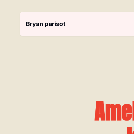
Bryan parisot
Amel