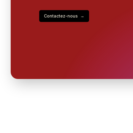
Contactez-nous
→