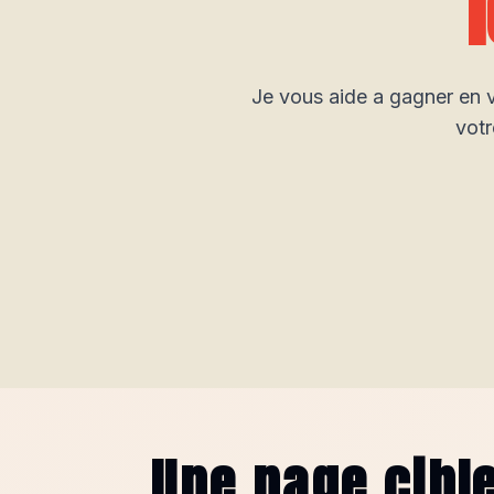
Je vous aide a gagner en vi
votr
Une page cibl