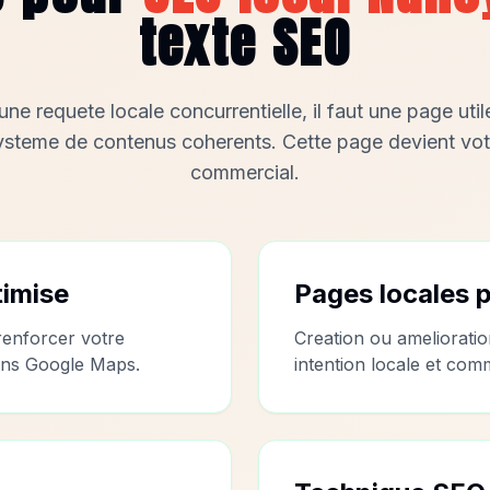
texte SEO
ne requete locale concurrentielle, il faut une page utile,
ysteme de contenus coherents. Cette page devient vot
commercial.
timise
Pages locales 
 renforcer votre
Creation ou ameliorati
dans Google Maps.
intention locale et com