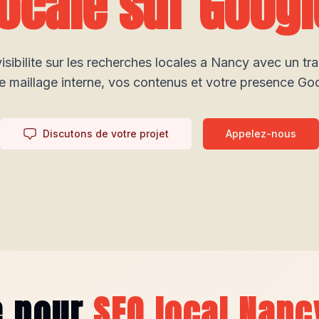
locale sur Googl
sibilite sur les recherches locales a Nancy avec un tra
e maillage interne, vos contenus et votre presence Go
Discutons de votre projet
Appelez-nous
e pour
SEO local Nanc