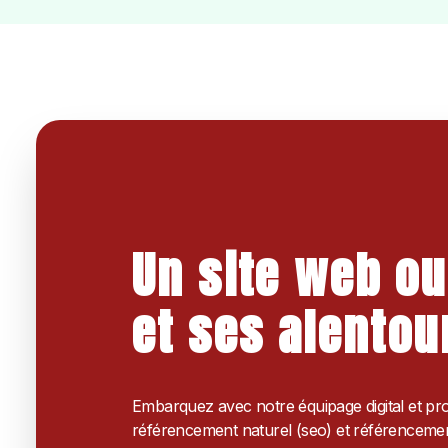
Un site web ou
et ses alentou
Embarquez avec notre équipage digital et pr
référencement naturel (seo) et référencemen