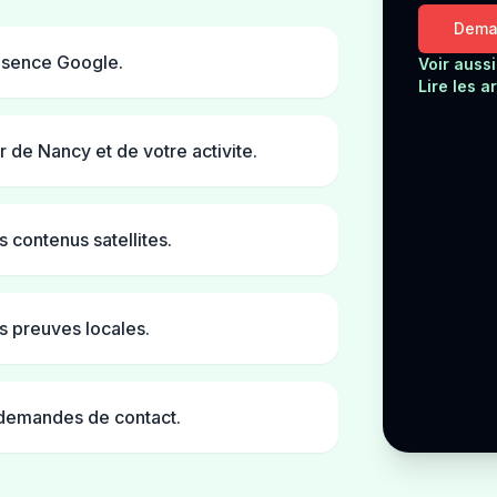
Deman
resence Google.
Voir auss
Lire les a
r de Nancy et de votre activite.
s contenus satellites.
s preuves locales.
s demandes de contact.